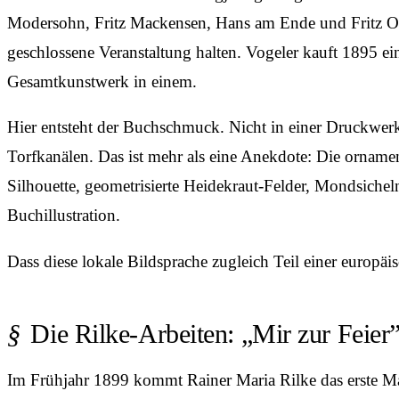
Modersohn, Fritz Mackensen, Hans am Ende und Fritz Over
geschlossene Veranstaltung halten. Vogeler kauft 1895 
Gesamtkunstwerk in einem.
Hier entsteht der Buchschmuck. Nicht in einer Druckwer
Torfkanälen. Das ist mehr als eine Anekdote: Die orname
Silhouette, geometrisierte Heidekraut-Felder, Mondsiche
Buchillustration.
Dass diese lokale Bildsprache zugleich Teil einer europä
Die Rilke-Arbeiten: „Mir zur Feier
Im Frühjahr 1899 kommt Rainer Maria Rilke das erste Ma