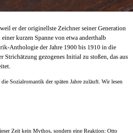
il er der originellste Zeichner seiner Generation
 einer kurzen Spanne von etwa anderthalb
rik-Anthologie der Jahre 1900 bis 1910 in die
 Strichätzung gezogenes Initial zu stoßen, das aus
tet.
die Sozialromantik der späten Jahre zuläuft. Wir lesen
eser Zeit kein Mythos, sondern eine Reaktion: Otto