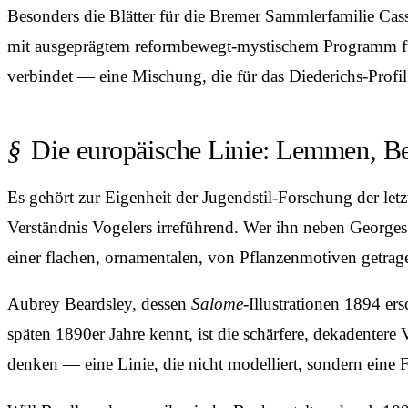
Besonders die Blätter für die Bremer Sammler­familie Cas
mit ausgeprägtem reform­bewegt-mystischem Programm führ
verbindet — eine Mischung, die für das Diederichs-Profil d
Die europäische Linie: Lemmen, Be
Es gehört zur Eigenheit der Jugendstil-Forschung der letzt
Verständnis Vogelers irreführend. Wer ihn neben Georges 
einer flachen, ornamentalen, von Pflanzen­motiven getragen
Aubrey Beardsley, dessen
Salome
-Illustrationen 1894 er
späten 1890er Jahre kennt, ist die schärfere, dekadentere 
denken — eine Linie, die nicht modelliert, sondern eine F