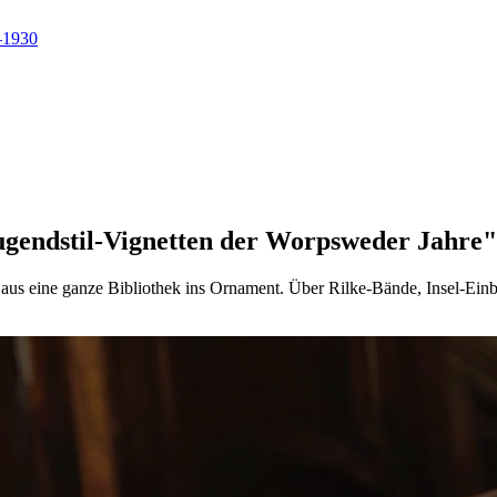
–1930
gendstil-Vignetten der Worpsweder Jahre"
s eine ganze Bibliothek ins Ornament. Über Rilke-Bände, Insel-Einb