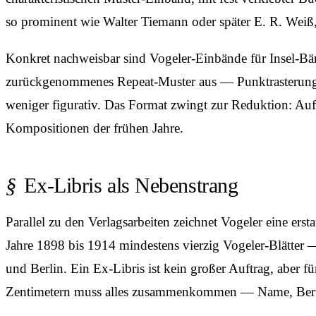
so prominent wie Walter Tiemann oder später E. R. Weiß,
Konkret nachweisbar sind Vogeler-Einbände für Insel-Bä
zurückgenommenes Repeat-Muster aus — Punktrasterung, Kr
weniger figurativ. Das Format zwingt zur Reduktion: Auf
Kompositionen der frühen Jahre.
Ex-Libris als Nebenstrang
Parallel zu den Verlagsarbeiten zeichnet Vogeler eine ers
Jahre 1898 bis 1914 mindestens vierzig Vogeler-Blätter 
und Berlin. Ein Ex-Libris ist kein großer Auftrag, aber f
Zentimetern muss alles zusammenkommen — Name, Beru