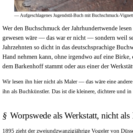
— Aufgeschlagenes Jugendstil-Buch mit Buchschmuck-Vignett
Wer den Buchschmuck der Jahrhundertwende lesen wil
gewesen wäre — das war er nicht — sondern weil se
Jahrzehnten so dicht in das deutschsprachige Buch
Hand nehmen kann, ohne irgendwo auf eine Birke, ei
dem Barkenhoff stammt oder aus einer der Werkstätt
Wir lesen ihn hier nicht als Maler — das wäre eine andere
ihn als Buchkünstler. Das ist die kleinere, dichtere und i
Worpswede als Werkstatt, nicht als 
1895 zieht der zweiundzwanzigjährige Vogeler von Düssel