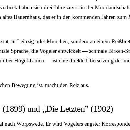
beck haben sich drei Jahre zuvor in der Moorlandschaft a
ein altes Bauernhaus, das er in den kommenden Jahren zum
kstatt in Leipzig oder München, sondern an einem Reißbre
ntale Sprache, die Vogeler entwickelt — schmale Birken-S
ln über Hügel-Linien — ist eine direkte Übersetzung der n
ischen Bewegung ist, macht den Reiz aus.
” (1899) und „Die Letzten” (1902)
l nach Worpswede. Er wird Vogelers engster Korresponden