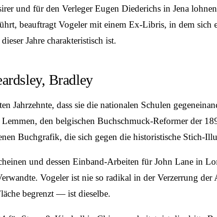
sirer und für den Verleger Eugen Diederichs in Jena lohnen
t, beauftragt Vogeler mit einem Ex-Libris, in dem sich e
ieser Jahre charakteristisch ist.
ardsley, Bradley
en Jahrzehnte, dass sie die nationalen Schulen gegeneinande
Lemmen, den belgischen Buchschmuck-Reformer der 1890er Ja
en Buchgrafik, die sich gegen die historistische Stich-Illus
scheinen und dessen Einband-Arbeiten für John Lane in Lo
Verwandte. Vogeler ist nie so radikal in der Verzerrung der 
läche begrenzt — ist dieselbe.