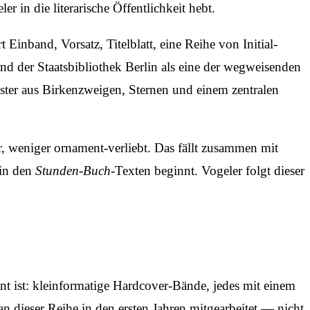
in die literarische Öffentlichkeit hebt.
Einband, Vorsatz, Titelblatt, eine Reihe von Initial-
d der Staatsbibliothek Berlin als eine der wegweisenden
ster aus Birkenzweigen, Sternen und einem zentralen
r, weniger ornament-verliebt. Das fällt zusammen mit
 in den
Stunden-Buch
-Texten beginnt. Vogeler folgt dieser
t ist: kleinformatige Hardcover-Bände, jedes mit einem
n dieser Reihe in den ersten Jahren mitgearbeitet — nicht