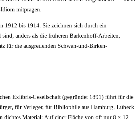
l-Idiom mitprägen.
 1912 bis 1914. Sie zeichnen sich durch ein
ind, anders als die früheren Barkenhoff-Arbeiten,
atz für die ausgreifenden Schwan-und-Birken-
hen Exlibris-Gesellschaft (gegründet 1891) führt für die
ürger, für Verleger, für Bibliophile aus Hamburg, Lübeck
n dichtes Material: Auf einer Fläche von oft nur 8 × 12