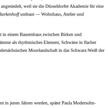
ngesiedelt, weil sie die Düsseldorfer Akademie für eine
Barkenhoff
umbaut — Wohnhaus, Atelier und
tt in einem Bauernhaus zwischen Birken und
tämme als rhythmisches Element, Schwäne in flacher
iedersächsischen Moor­landschaft in das Schwarz-Weiß der
t in jenen Jahren werden, später Paula Modersohn-