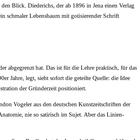
 den Blick. Diederichs, der ab 1896 in Jena einen Verlag
in schmaler Lebens­baum mit gotisierender Schrift
r abgegrenzt hat. Das ist für die Lehre praktisch, für das
hre, legt, sieht sofort die geteilte Quelle: die Idee
tration der Gründerzeit positioniert.
ndon Vogeler aus den deutschen Kunst­zeitschriften der
Anatomie, nie so satirisch im Sujet. Aber das Linien­