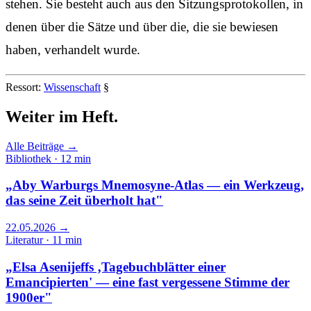
stehen. Sie besteht auch aus den Sitzungs­protokollen, in
denen über die Sätze und über die, die sie bewiesen
haben, verhandelt wurde.
Ressort:
Wissenschaft
§
Weiter im
Heft.
Alle Beiträge →
Bibliothek · 12 min
„Aby Warburgs Mnemosyne-Atlas — ein Werkzeug,
das seine Zeit überholt hat"
22.05.2026
→
Literatur · 11 min
„Elsa Asenijeffs ‚Tagebuchblätter einer
Emancipierten' — eine fast vergessene Stimme der
1900er"