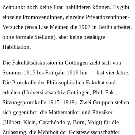
Zeitpunkt noch keine Frau habilitieren können. Es gibt
einzelne Promovendinnen, einzelne Privat­dozentinnen-
Versuche (etwa Lise Meitner, die 1907 in Berlin arbeitet,
ohne formale Stellung), aber keine bestätigte
Habilitation.
Die Fakultäts­diskussion in Göttingen zieht sich von
Sommer 1915 bis Frühjahr 1919 hin — fast vier Jahre.
Die Protokolle der Philosophischen Fakultät sind
erhalten (Univer­sitäts­archiv Göttingen, Phil. Fak.,
Sitzungs­protokolle 1915–1919). Zwei Gruppen stehen
sich gegenüber: die Mathematiker und Physiker
(Hilbert, Klein, Carathéodory, Born, Voigt) für die
Zulassung, die Mehrheit der Geisteswissen­schaftler