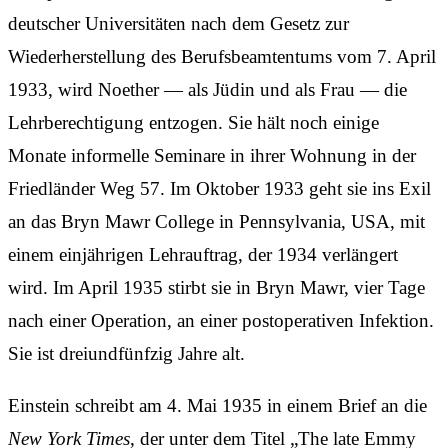
deutscher Universitäten nach dem Gesetz zur
Wiederherstellung des Berufsbeamtentums vom 7. April
1933, wird Noether — als Jüdin und als Frau — die
Lehrberechtigung entzogen. Sie hält noch einige
Monate informelle Seminare in ihrer Wohnung in der
Friedländer Weg 57. Im Oktober 1933 geht sie ins Exil
an das Bryn Mawr College in Pennsylvania, USA, mit
einem einjährigen Lehrauftrag, der 1934 verlängert
wird. Im April 1935 stirbt sie in Bryn Mawr, vier Tage
nach einer Operation, an einer post­operativen Infektion.
Sie ist drei­undfünfzig Jahre alt.
Einstein schreibt am 4. Mai 1935 in einem Brief an die
New York Times
, der unter dem Titel „The late Emmy