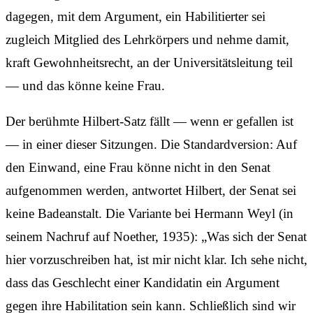
dagegen, mit dem Argument, ein Habilitierter sei
zugleich Mitglied des Lehrkörpers und nehme damit,
kraft Gewohnheits­recht, an der Universitäts­leitung teil
— und das könne keine Frau.
Der berühmte Hilbert-Satz fällt — wenn er gefallen ist
— in einer dieser Sitzungen. Die Standard­version: Auf
den Einwand, eine Frau könne nicht in den Senat
aufgenommen werden, antwortet Hilbert, der Senat sei
keine Badeanstalt. Die Variante bei Hermann Weyl (in
seinem Nachruf auf Noether, 1935): „Was sich der Senat
hier vorzuschreiben hat, ist mir nicht klar. Ich sehe nicht,
dass das Geschlecht einer Kandidatin ein Argument
gegen ihre Habilitation sein kann. Schließlich sind wir