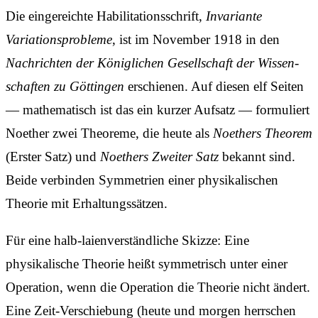
Die eingereichte Habilitations­schrift,
Invariante
Variations­probleme
, ist im November 1918 in den
Nach­richten der Königlichen Gesellschaft der Wissen­
schaften zu Göttingen
erschienen. Auf diesen elf Seiten
— mathematisch ist das ein kurzer Aufsatz — formuliert
Noether zwei Theoreme, die heute als
Noethers Theorem
(Erster Satz) und
Noethers Zweiter Satz
bekannt sind.
Beide verbinden Symmetrien einer physikalischen
Theorie mit Erhaltungssätzen.
Für eine halb-laien­verständliche Skizze: Eine
physikalische Theorie heißt symmetrisch unter einer
Operation, wenn die Operation die Theorie nicht ändert.
Eine Zeit-Verschiebung (heute und morgen herrschen