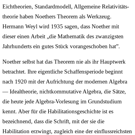
Eichtheorien, Standardmodell, Allgemeine Relativitäts­
theorie haben Noethers Theorem als Werkzeug.
Hermann Weyl wird 1935 sagen, dass Noether mit
dieser einen Arbeit „die Mathematik des zwanzigsten
Jahr­hunderts ein gutes Stück voran­geschoben hat”.
Noether selbst hat das Theorem nie als ihr Hauptwerk
betrachtet. Ihre eigentliche Schaffens­periode beginnt
nach 1920 mit der Aufrichtung der modernen Algebra
— Ideal­theorie, nicht­kommutative Algebra, die Sätze,
die heute jede Algebra-Vorlesung im Grundstudium
kennt. Aber für die Habilitations­geschichte ist es
bezeichnend, dass die Schrift, mit der sie die
Habilitation erzwingt, zugleich eine der einfluss­reichsten