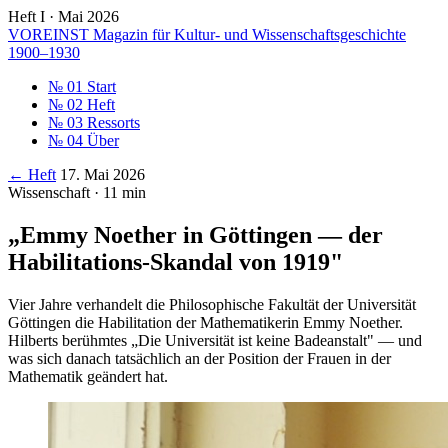
Heft I · Mai 2026
VOREINST
Magazin für Kultur- und Wissenschaftsgeschichte
1900–1930
№ 01
Start
№ 02
Heft
№ 03
Ressorts
№ 04
Über
← Heft
17. Mai 2026
Wissenschaft · 11 min
„Emmy Noether in Göttingen — der
Habilitations-Skandal von 1919"
Vier Jahre verhandelt die Philosophische Fakultät der Universität
Göttingen die Habilitation der Mathematikerin Emmy Noether.
Hilberts berühmtes „Die Universität ist keine Badeanstalt" — und
was sich danach tatsächlich an der Position der Frauen in der
Mathematik geändert hat.