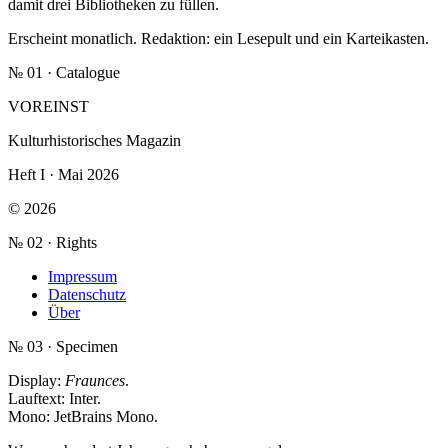
damit drei Bibliotheken zu füllen.
Erscheint monatlich. Redaktion: ein Lesepult und ein Karteikasten.
№ 01 · Catalogue
VOREINST
Kulturhistorisches Magazin
Heft I · Mai 2026
© 2026
№ 02 · Rights
Impressum
Datenschutz
Über
№ 03 · Specimen
Display:
Fraunces
.
Lauftext:
Inter
.
Mono:
JetBrains Mono
.