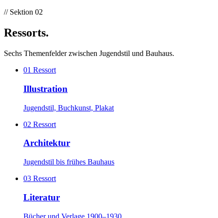
dem Begriff Backsteinexpressionismus eigentlich
// Sektion 02
expressionistisch ist.
Ressorts
.
Sechs Themenfelder zwischen Jugendstil und Bauhaus.
01
Ressort
Illustration
Jugendstil, Buchkunst, Plakat
02
Ressort
Architektur
Jugendstil bis frühes Bauhaus
03
Ressort
Literatur
Bücher und Verlage 1900–1930